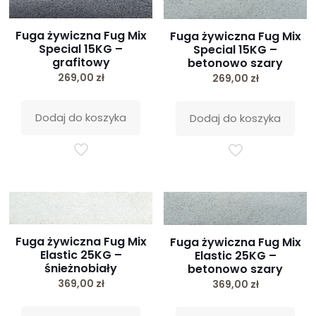
Fuga żywiczna Fug Mix
Fuga żywiczna Fug Mix
Special 15KG –
Special 15KG –
grafitowy
betonowo szary
269,00
zł
269,00
zł
Dodaj do koszyka
Dodaj do koszyka
Fuga żywiczna Fug Mix
Fuga żywiczna Fug Mix
Elastic 25KG –
Elastic 25KG –
śnieżnobiały
betonowo szary
369,00
zł
369,00
zł