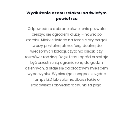
Wydłużenie czasu relaksu na świeżym
powietrzu
Odpowiednio dobrane oświetlenie pozwala
cieszyć się ogrodem dłużej – nawet po
zmroku. Miękkie światło na tarasie czy pergoli
tworzy przytulną atmosferę, idealną do
wieczornych kolacji, czytania książki czy
rozmów z rodziną. Dzięki temu ogród przestaje
być przestrzenią ograniczoną do godzin
dziennych, a staje się całorocznym miejscem
wypoczynku. Wybierając energooszczędne
lampy LED lub solarne, dbasz także o
środowisko i obniżasz rachunki za prąd.