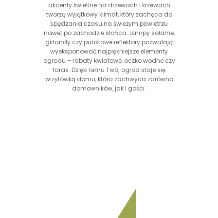
akcenty świetlne na drzewach i krzewach
tworzą wyjątkowy klimat, który zachęca do
spędzania czasu na świeżym powietrzu
nawet po zachodzie słońca. Lampy solarne,
girlandy czy punktowe reflektory pozwalają
wyeksponować najpiękniejsze elementy
ogrodu – rabaty kwiatowe, oczko wodne czy
taras. Dzięki temu Twój ogród staje się
wizytówką domu, która zachwyca zarówno
domowników, jak i gości.