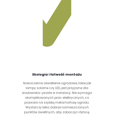
Ekologia i łatwość montażu
Nowoczesne oświetlenie ogrodowe, takie jak
lampy solarne czy LED, jest przyjazne dla
środowiska i proste w instalacji. Nie wymaga
skomplikowanych prac elektrycznych, co
pozwala na szybką metamorfozę ogrodu.
Wystarczy kilka dobrze rozmieszczonych
punktów świetlnych, aby zobaczyć różnicę.