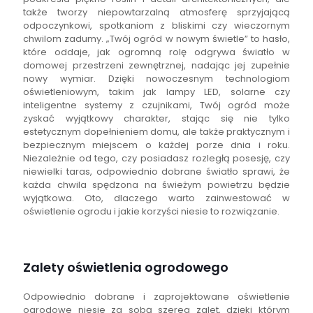
także tworzy niepowtarzalną atmosferę sprzyjającą
odpoczynkowi, spotkaniom z bliskimi czy wieczornym
chwilom zadumy. „Twój ogród w nowym świetle” to hasło,
które oddaje, jak ogromną rolę odgrywa światło w
domowej przestrzeni zewnętrznej, nadając jej zupełnie
nowy wymiar. Dzięki nowoczesnym technologiom
oświetleniowym, takim jak lampy LED, solarne czy
inteligentne systemy z czujnikami, Twój ogród może
zyskać wyjątkowy charakter, stając się nie tylko
estetycznym dopełnieniem domu, ale także praktycznym i
bezpiecznym miejscem o każdej porze dnia i roku.
Niezależnie od tego, czy posiadasz rozległą posesję, czy
niewielki taras, odpowiednio dobrane światło sprawi, że
każda chwila spędzona na świeżym powietrzu będzie
wyjątkowa. Oto, dlaczego warto zainwestować w
oświetlenie ogrodu i jakie korzyści niesie to rozwiązanie.
Zalety oświetlenia ogrodowego
Odpowiednio dobrane i zaprojektowane oświetlenie
ogrodowe niesie za sobą szereg zalet, dzięki którym