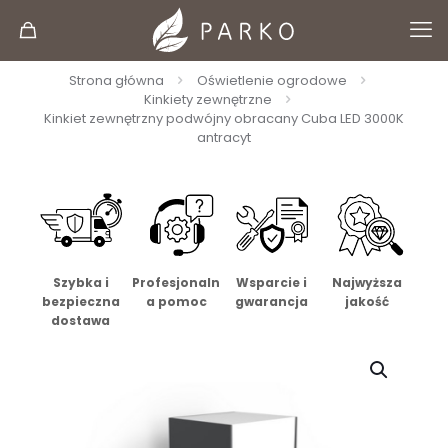
Strona główna
Oświetlenie ogrodowe
Kinkiety zewnętrzne
Kinkiet zewnętrzny podwójny obracany Cuba LED 3000K
antracyt
Szybka i
Profesjonaln
Wsparcie i
Najwyższa
bezpieczna
a pomoc
gwarancja
jakość
dostawa