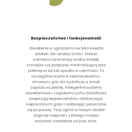
Bezpieczeństwo i funkcjonalność
Oświetlenie w ogrodzie to nie tylko kwestia
estetyki, ale i praktyczności. Dobrze
rozmieszczone lampy wzdłuż ścieżek,
schodów czy podjazdu minimalizują ryzyko
potknięcia się lub upadku w ciemności. To
szczególnie ważne w sezonie jesienno-
zimowym, gdy dni są krótsze, a zmrok
zapada wcześniej. Inteligentne systemy
oświetleniowe z czujnikami ruchu dodatkowo
zwiększają bezpieczeństwo, odstraszając
nieproszonych gości i ułatwiając poruszanie
się po posesji. Twój ogród w nowym świetle
staje się miejscem, z którego możesz
korzystać niezależnie od pory dnia.