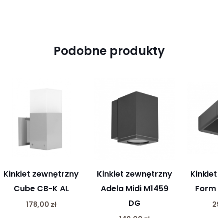
Podobne produkty
Kinkiet zewnętrzny
Kinkiet zewnętrzny
Kinkie
Cube CB-K AL
Adela Midi M1459
Form 
DG
178,00
zł
2