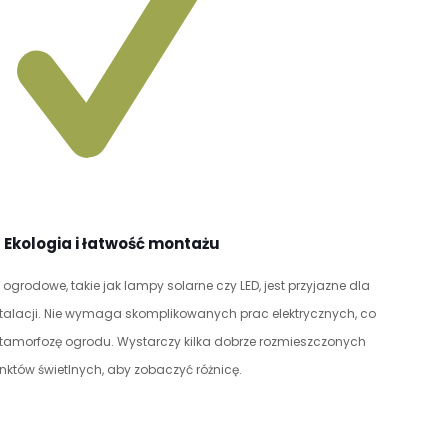
Ekologia i łatwość montażu
ogrodowe, takie jak lampy solarne czy LED, jest przyjazne dla
nstalacji. Nie wymaga skomplikowanych prac elektrycznych, co
amorfozę ogrodu. Wystarczy kilka dobrze rozmieszczonych
nktów świetlnych, aby zobaczyć różnicę.