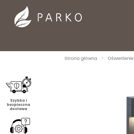
Strona główna
Oświetleni
Szybka i
bezpieczna
dostawa