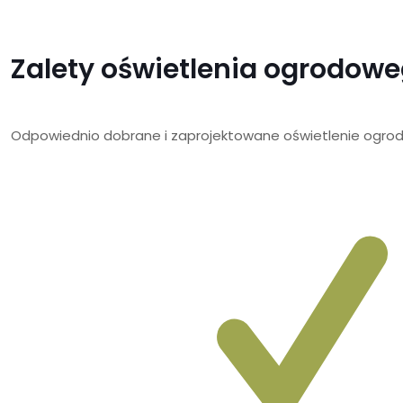
Zalety oświetlenia ogrodow
Odpowiednio dobrane i zaprojektowane oświetlenie ogrodow