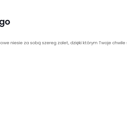
ego
e niesie za sobą szereg zalet, dzięki którym Twoje chwile 