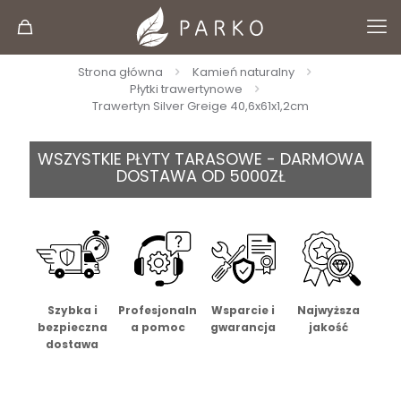
Strona główna
Kamień naturalny
Płytki trawertynowe
Trawertyn Silver Greige 40,6x61x1,2cm
WSZYSTKIE PŁYTY TARASOWE - DARMOWA
DOSTAWA OD 5000ZŁ
Szybka i
Profesjonaln
Wsparcie i
Najwyższa
bezpieczna
a pomoc
gwarancja
jakość
dostawa