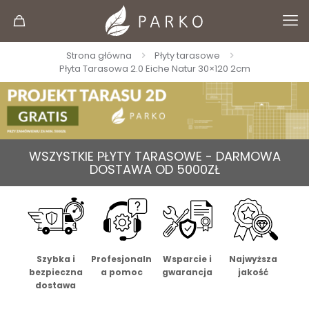
Strona główna
Płyty tarasowe
Płyta Tarasowa 2.0 Eiche Natur 30×120 2cm
WSZYSTKIE PŁYTY TARASOWE - DARMOWA
DOSTAWA OD 5000ZŁ
Szybka i
Profesjonaln
Wsparcie i
Najwyższa
bezpieczna
a pomoc
gwarancja
jakość
dostawa