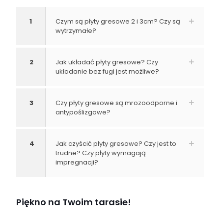
1
Czym są płyty gresowe 2 i 3cm? Czy są
wytrzymałe?
2
Jak układać płyty gresowe? Czy
układanie bez fugi jest możliwe?
3
Czy płyty gresowe są mrozoodporne i
antypoślizgowe?
4
Jak czyścić płyty gresowe? Czy jest to
trudne? Czy płyty wymagają
impregnacji?
Piękno na Twoim tarasie!