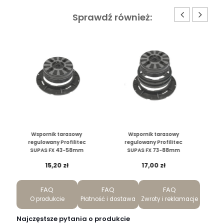
Sprawdź również:
Wspornik tarasowy
Wspornik tarasowy
regulowany Profilitec
regulowany Profilitec
SUPAS FX 73-88mm
SUPAS FX 88-118mm
17,00
zł
19,40
zł
FAQ
FAQ
FAQ
O produkcie
Płatność i dostawa
Zwroty i reklamacje
Najczęstsze pytania o produkcie