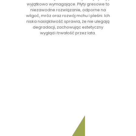
wyjątkowo wymagające. Płyty gresowe to
niezawodne rozwiązanie, odporne na
wilgoć, mróz oraz rozwój mchu i pleśni. Ich
niska nasiąkliwość sprawia, że nie ulegają
degradacji, zachowując estetyczny
wygląd i trwałość przez lata.