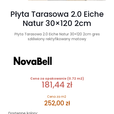
Płyta Tarasowa 2.0 Eiche
Natur 30×120 2cm
Płyta Tarasowa 2.0 Eiche Natur 30×120 2cm gres
szkliwiony rektyfikowany matowy
Cena za opakowanie (0.72 m2)
181,44
zł
Cena za m2
252,00
zł
Dostępne kolory: