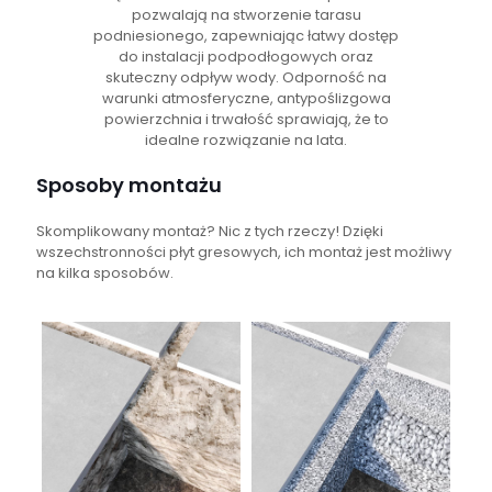
pozwalają na stworzenie tarasu
podniesionego, zapewniając łatwy dostęp
do instalacji podpodłogowych oraz
skuteczny odpływ wody. Odporność na
warunki atmosferyczne, antypoślizgowa
powierzchnia i trwałość sprawiają, że to
idealne rozwiązanie na lata.
Sposoby montażu
Skomplikowany montaż? Nic z tych rzeczy! Dzięki
wszechstronności płyt gresowych, ich montaż jest możliwy
na kilka sposobów.