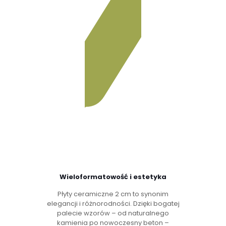
Wieloformatowość i estetyka
Płyty ceramiczne 2 cm to synonim
elegancji i różnorodności. Dzięki bogatej
palecie wzorów – od naturalnego
kamienia po nowoczesny beton –