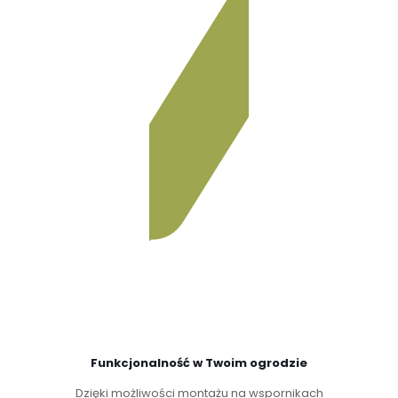
Funkcjonalność w Twoim ogrodzie
Dzięki możliwości montażu na wspornikach